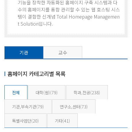
기능을 장착한 자동화된 홈페이지 구축 시스템과 다
수의 홈페이지를 통합 관리할 수 있는 웹 호스팅 시스
템이 결합한 신개념 Total Homepage Managemen
t Solution입니다.
기관
교수
홈페이지 카테고리별 목록
전체
대학(원)
(79)
학과,전공
(238)
기관,부속기관
(79)
연구소,센터
(73)
특별사업단
(20)
기타
(41)